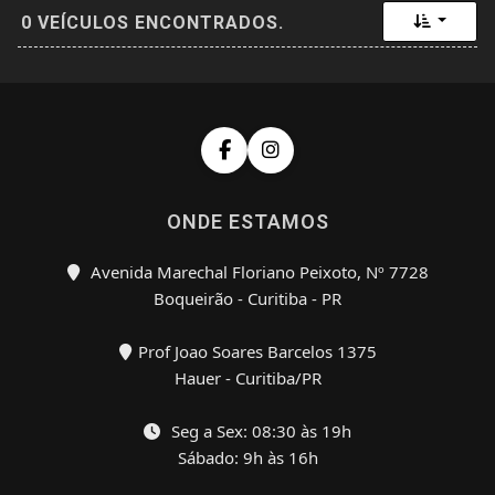
Toggle 
0 VEÍCULOS ENCONTRADOS.
ONDE ESTAMOS
Avenida Marechal Floriano Peixoto, Nº 7728
Boqueirão - Curitiba - PR
Prof Joao Soares Barcelos 1375
Hauer - Curitiba/PR
Seg a Sex: 08:30 às 19h
Sábado: 9h às 16h