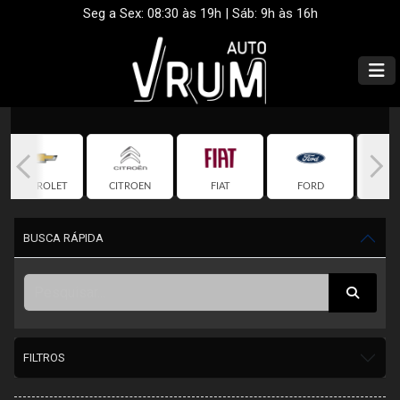
Seg a Sex: 08:30 às 19h | Sáb: 9h às 16h
CHEVROLET
CITROEN
FIAT
FORD
HO
BUSCA RÁPIDA
FILTROS