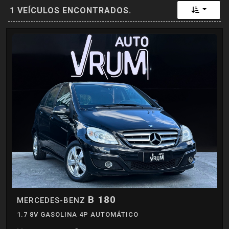
Toggle 
1 VEÍCULOS ENCONTRADOS.
B 180
MERCEDES-BENZ
1.7 8V GASOLINA 4P AUTOMÁTICO