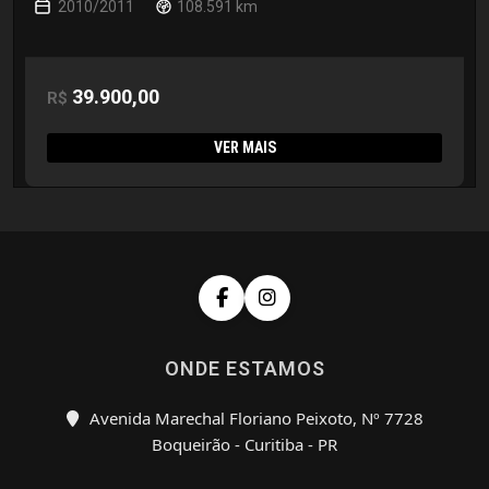
2010/2011
108.591 km
39.900,00
R$
VER MAIS
ONDE ESTAMOS
Avenida Marechal Floriano Peixoto, Nº 7728
Boqueirão - Curitiba - PR