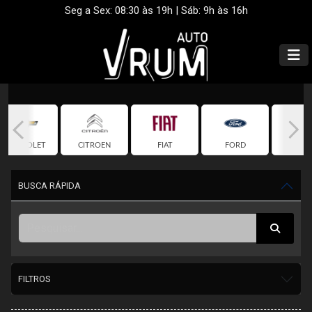
Seg a Sex: 08:30 às 19h | Sáb: 9h às 16h
CHEVROLET
CITROEN
FIAT
FORD
HON
BUSCA RÁPIDA
FILTROS