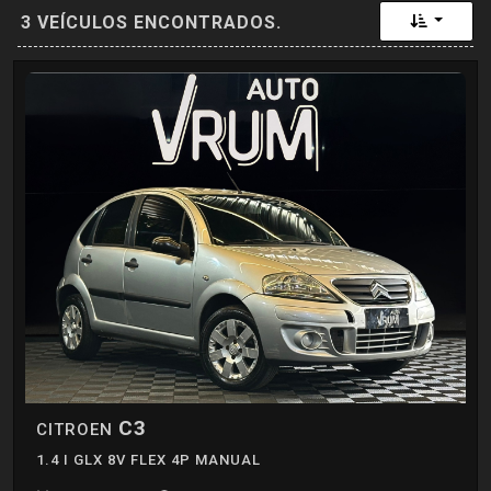
Toggle 
3 VEÍCULOS ENCONTRADOS.
C3
CITROEN
1.4 I GLX 8V FLEX 4P MANUAL