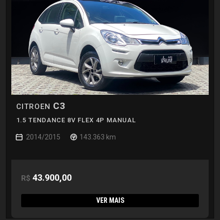
C3
CITROEN
1.5 TENDANCE 8V FLEX 4P MANUAL
2014/2015
143.363 km
43.900,00
R$
VER MAIS