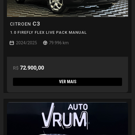
C3
CITROEN
1.0 FIREFLY FLEX LIVE PACK MANUAL
2024/2025
79.996 km
72.900,00
R$
VER MAIS