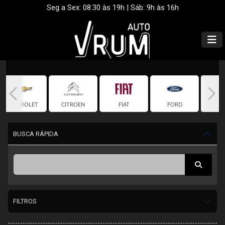
Seg a Sex: 08:30 às 19h | Sáb: 9h às 16h
CHEVROLET
CITROEN
FIAT
FORD
HO
BUSCA RÁPIDA
FILTROS