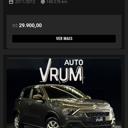
2011/2012
140.576 km
29.900,00
R$
VER MAIS