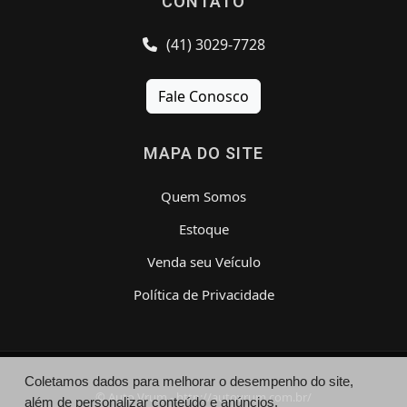
CONTATO
(41) 3029-7728
Fale Conosco
MAPA DO SITE
Quem Somos
Estoque
Venda seu Veículo
Política de Privacidade
Coletamos dados para melhorar o desempenho do site,
© Auto Vrum - http://autovrum.com.br/
além de personalizar conteúdo e anúncios.