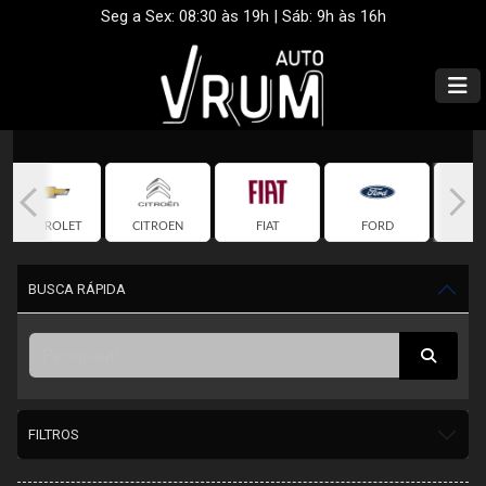
Seg a Sex: 08:30 às 19h | Sáb: 9h às 16h
CHEVROLET
CITROEN
FIAT
FORD
HO
BUSCA RÁPIDA
FILTROS