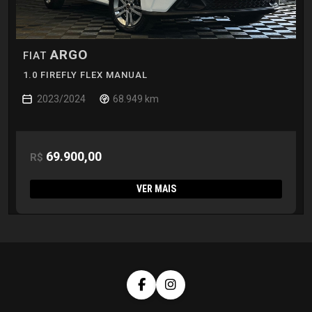
ARGO
FIAT
1.0 FIREFLY FLEX MANUAL
2023/2024
68.949 km
69.900,00
R$
VER MAIS