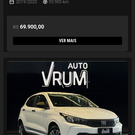
2019/2020
93.905 km
69.900,00
R$
VER MAIS