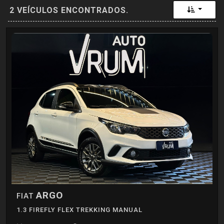
Toggle 
2 VEÍCULOS ENCONTRADOS.
ARGO
FIAT
1.3 FIREFLY FLEX TREKKING MANUAL