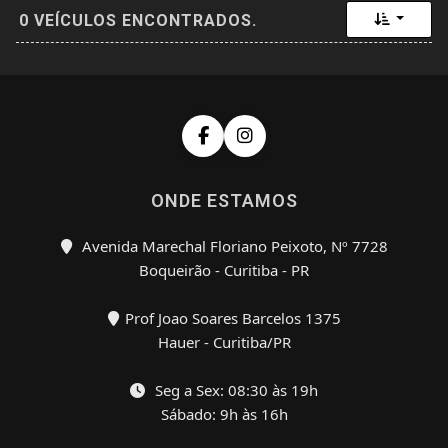
Toggle 
0 VEÍCULOS ENCONTRADOS.
ONDE ESTAMOS
Avenida Marechal Floriano Peixoto, Nº 7728
Boqueirão - Curitiba - PR
Prof Joao Soares Barcelos 1375
Hauer - Curitiba/PR
Seg a Sex: 08:30 às 19h
Sábado: 9h às 16h