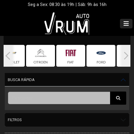
Seg a Sex: 08:30 às 19h | Sáb: 9h às 16h
CHEVROLET
CITROEN
FIAT
FORD
HON
BUSCA RÁPIDA
FILTROS